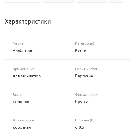
Характеристики
Марка:
Категория:
Альбатрос
Кисть
Применение
Серия кистей
для миниатюр
Баргузин
Волос
Форма кисти:
колонок
Круглая
Длина ручки
Ширина (B):
короткая
d-0,5