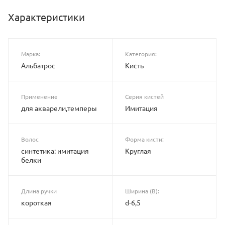
Характеристики
Марка:
Категория:
Альбатрос
Кисть
Применение
Серия кистей
для акварели,темперы
Имитация
Волос
Форма кисти:
синтетика: имитация
Круглая
белки
Длина ручки
Ширина (B):
короткая
d-6,5