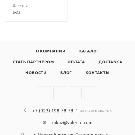
Длина (L):
L-23
О КОМПАНИИ
КАТАЛОГ
СТАТЬ ПАРТНЕРОМ
ОПЛАТА
ДОСТАВКА
НОВОСТИ
БЛОГ
КОНТАКТЫ
+7 (923) 198-78-78
ЗАКАЗАТЬ ЗВОНОК
zakaz@valeri-d.com
г. Новосибирск, ул. Станционная, д.