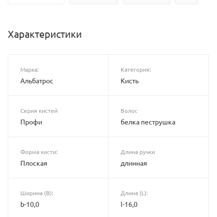
Характеристики
Марка:
Категория:
Альбатрос
Кисть
Серия кистей
Волос
Профи
белка пеструшка
Форма кисти:
Длина ручки
Плоская
длинная
Ширина (B):
Длина (L):
b-10,0
l-16,0