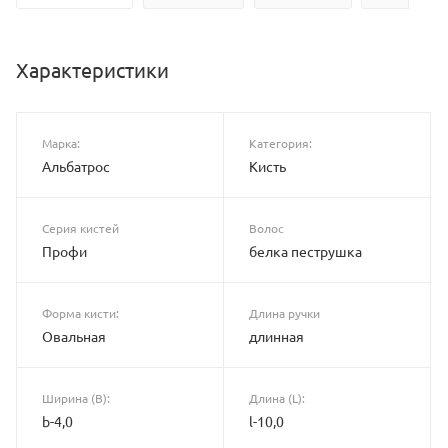
Характеристики
Марка:
Категория:
Альбатрос
Кисть
Серия кистей
Волос
Профи
белка пеструшка
Форма кисти:
Длина ручки
Овальная
длинная
Ширина (B):
Длина (L):
b-4,0
l-10,0