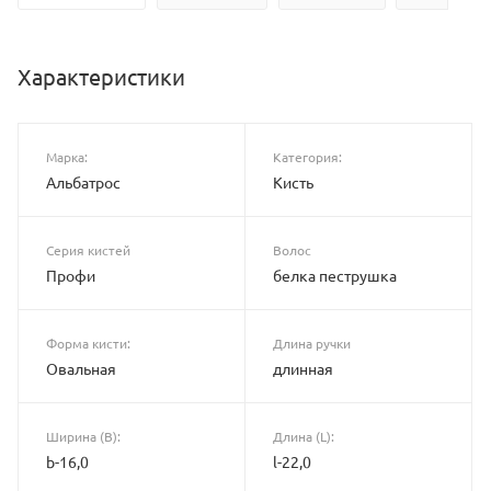
Характеристики
Марка:
Категория:
Альбатрос
Кисть
Серия кистей
Волос
Профи
белка пеструшка
Форма кисти:
Длина ручки
Овальная
длинная
Ширина (B):
Длина (L):
b-16,0
l-22,0