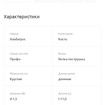
Характеристики
Марка:
Категория:
Альбатрос
Кисть
Серия кистей
Волос
Профи
белка пеструшка
Форма кисти:
Длина ручки
Круглая
длинная
Ширина (B):
Длина (L):
d-1,5
l-11,0