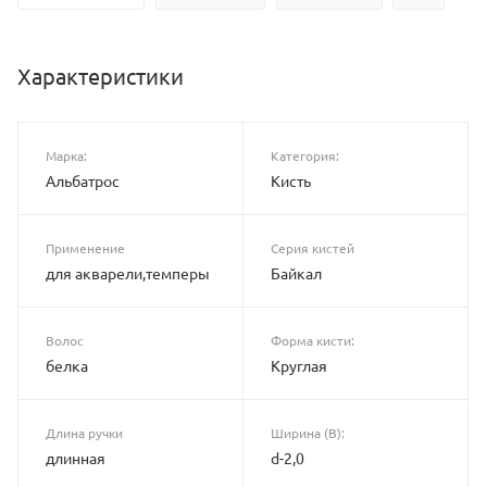
Характеристики
Марка:
Категория:
Альбатрос
Кисть
Применение
Серия кистей
для акварели,темперы
Байкал
Волос
Форма кисти:
белка
Круглая
Длина ручки
Ширина (B):
длинная
d-2,0