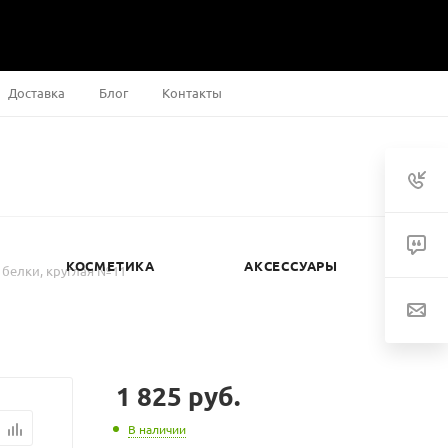
Доставка
Блог
Контакты
КОСМЕТИКА
АКСЕССУАРЫ
а белки, круглая №11
1 825
руб.
В наличии