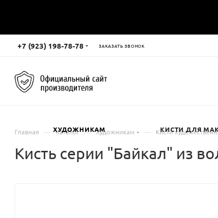
+7 (923) 198-78-78
ЗАКАЗАТЬ ЗВОНОК
ХУДОЖНИКАМ
КИСТИ ДЛЯ МА
—
—
—
Главная
Каталог
Художникам
Кисти художествен
Кисть серии "Байкал" из в