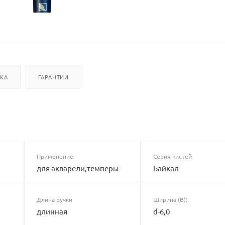
ВКА
ГАРАНТИИ
Применение
Серия кистей
для акварели,темперы
Байкал
Длина ручки
Ширина (B):
длинная
d-6,0