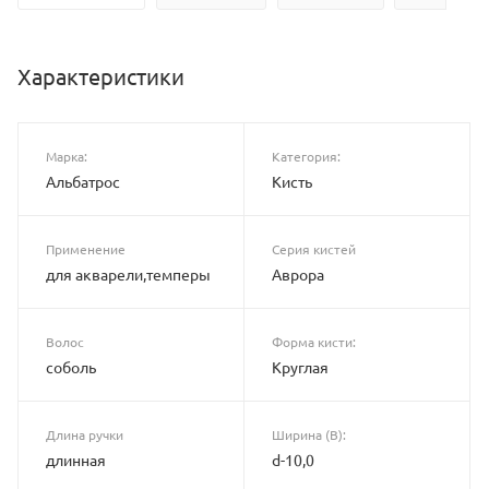
Характеристики
Марка:
Категория:
Альбатрос
Кисть
Применение
Серия кистей
для акварели,темперы
Аврора
Волос
Форма кисти:
соболь
Круглая
Длина ручки
Ширина (B):
длинная
d-10,0