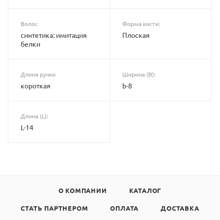
Волос
Форма кисти:
синтетика: имитация
Плоская
белки
Длина ручки
Ширина (B):
короткая
b-8
Длина (L):
L-14
О КОМПАНИИ
КАТАЛОГ
СТАТЬ ПАРТНЕРОМ
ОПЛАТА
ДОСТАВКА