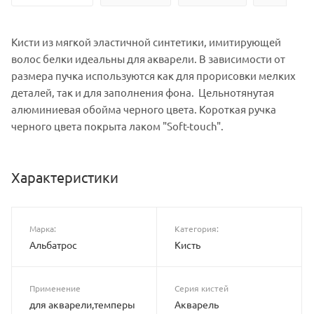
Кисти из мягкой эластичной синтетики, имитирующей
волос белки идеальны для акварели. В зависимости от
размера пучка используются как для прорисовки мелких
деталей, так и для заполнения фона. Цельнотянутая
алюминиевая обойма черного цвета. Короткая ручка
черного цвета покрыта лаком "Soft-touch".
Характеристики
Марка:
Категория:
Альбатрос
Кисть
Применение
Серия кистей
для акварели,темперы
Акварель