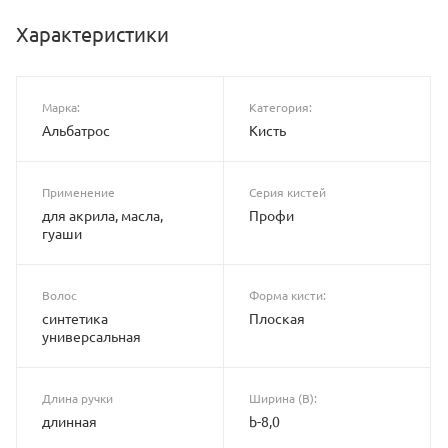
Характеристики
Марка:
Категория:
Альбатрос
Кисть
Применение
Серия кистей
для акрила, масла,
Профи
гуаши
Волос
Форма кисти:
синтетика
Плоская
универсальная
Длина ручки
Ширина (B):
длинная
b-8,0