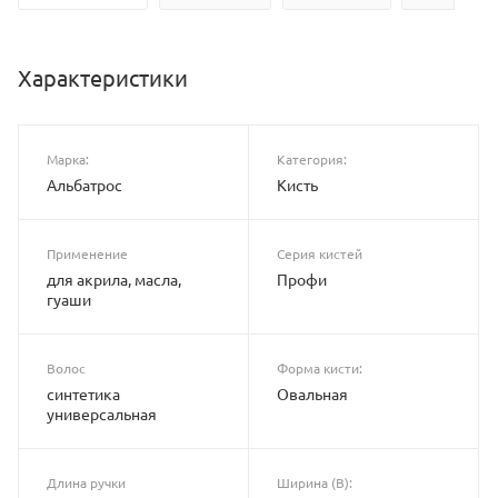
Характеристики
Марка:
Категория:
Альбатрос
Кисть
Применение
Серия кистей
для акрила, масла,
Профи
гуаши
Волос
Форма кисти:
синтетика
Овальная
универсальная
Длина ручки
Ширина (B):