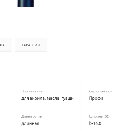
ВКА
ГАРАНТИИ
Применение
Серия кистей
для акрила, масла, гуаши
Профи
Длина ручки
Ширина (B):
длинная
b-16,0