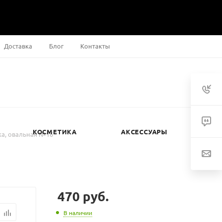
Доставка
Блог
Контакты
КОСМЕТИКА
АКСЕССУАРЫ
ка, овальная №16
470
руб.
В наличии