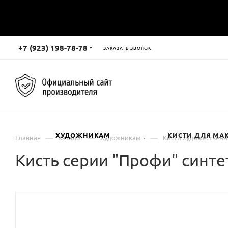
+7 (923) 198-78-78
ЗАКАЗАТЬ ЗВОНОК
ХУДОЖНИКАМ
КИСТИ ДЛЯ МА
—
—
—
Главная
Каталог
Художникам
Кисти художествен
Кисть серии "Профи" синт