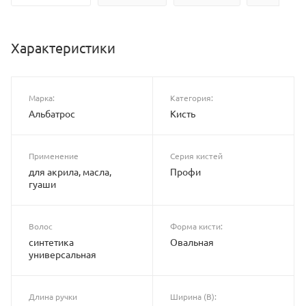
Характеристики
Марка:
Категория:
Альбатрос
Кисть
Применение
Серия кистей
для акрила, масла,
Профи
гуаши
Волос
Форма кисти:
синтетика
Овальная
универсальная
Длина ручки
Ширина (B):