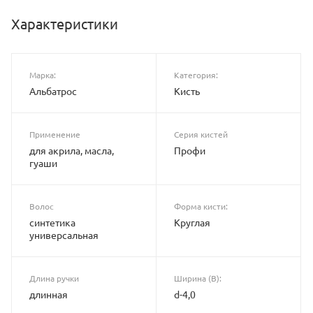
Характеристики
Марка:
Категория:
Альбатрос
Кисть
Применение
Серия кистей
для акрила, масла,
Профи
гуаши
Волос
Форма кисти:
синтетика
Круглая
универсальная
Длина ручки
Ширина (B):
длинная
d-4,0