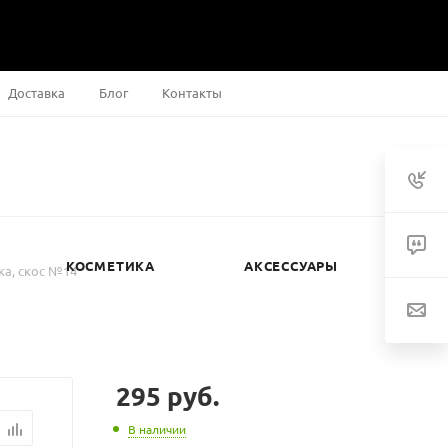
Доставка
Блог
Контакты
КОСМЕТИКА
АКСЕССУАРЫ
ка, скос №14
295
руб.
В наличии