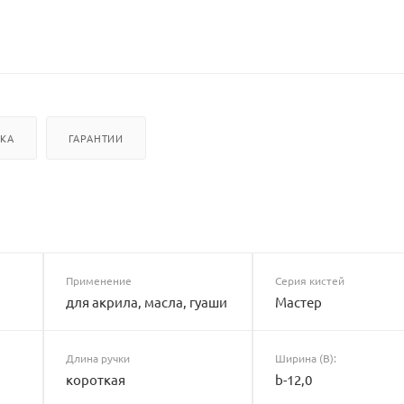
ВКА
ГАРАНТИИ
Применение
Серия кистей
для акрила, масла, гуаши
Мастер
Длина ручки
Ширина (B):
короткая
b-12,0