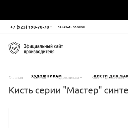
+7 (923) 198-78-78
ЗАКАЗАТЬ ЗВОНОК
ХУДОЖНИКАМ
КИСТИ ДЛЯ МА
—
—
—
Главная
Каталог
Художникам
Кисти художествен
Кисть серии "Мастер" синт