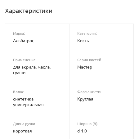
Характеристики
Марка:
Категория:
Альбатрос
Кисть
Применение
Серия кистей
для акрила, масла,
Мастер
гуаши
Волос
Форма кисти:
синтетика
Круглая
универсальная
Длина ручки
Ширина (B):
короткая
d-1,0