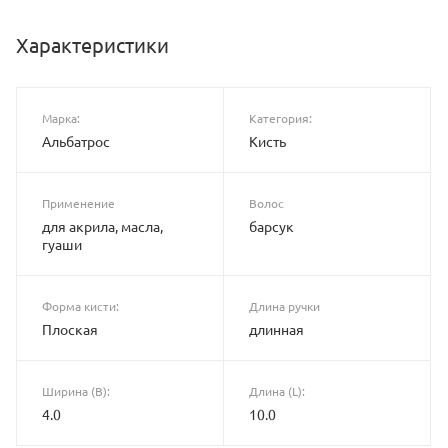
Характеристики
Марка:
Категория:
Альбатрос
Кисть
Применение
Волос
для акрила, масла,
барсук
гуаши
Форма кисти:
Длина ручки
Плоская
длинная
Ширина (B):
Длина (L):
4.0
10.0