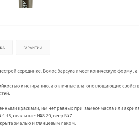
ВКА
ГАРАНТИИ
 пестрой серединке. Волос барсука имеет коническую форму , 
тойкостью к истиранию, а отличные влагопоглощающие свойств
стей.
енными красками, им нет равных при замесе масла или акрил
 4-16, овальные: №8-20, веер №7.
окрыта эмалью и глянцевым лаком.