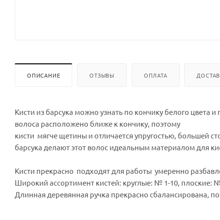
ОПИСАНИЕ
ОТЗЫВЫ
ОПЛАТА
ДОСТА
Кисти из барсука можно узнать по кончику белого цвета и
волоса расположено ближе к кончику, поэтому
кисти мягче щетины и отличается упругостью, большей с
барсука делают этот волос идеальным материалом для ки
Кисти прекрасно подходят для работы умеренно разбавл
Широкий ассортимент кистей: круглые: № 1-10, плоские: №
Длинная деревянная ручка прекрасно сбалансирована, п