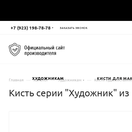
+7 (923) 198-78-78
ЗАКАЗАТЬ ЗВОНОК
ХУДОЖНИКАМ
КИСТИ ДЛЯ МА
—
—
—
Главная
Каталог
Художникам
Кисти художествен
Кисть серии "Художник" из