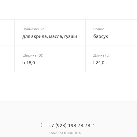
Применение
Волос
для акрила, масла, гуаши
барсук
Ширина (B):
Длина (L):
b-18,0
l-24,0
+7 (923) 198-78-78
ЗАКАЗАТЬ ЗВОНОК