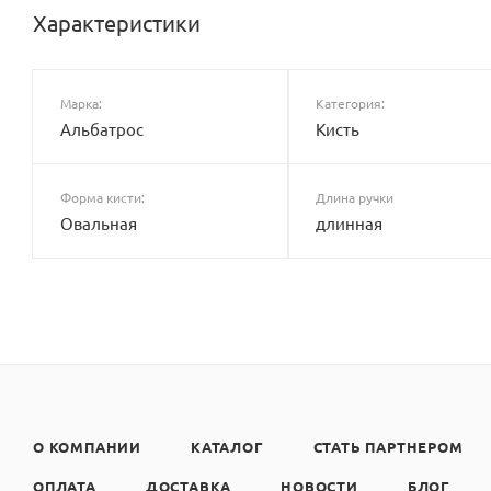
Характеристики
Марка:
Категория:
Альбатрос
Кисть
Форма кисти:
Длина ручки
Овальная
длинная
О КОМПАНИИ
КАТАЛОГ
СТАТЬ ПАРТНЕРОМ
ОПЛАТА
ДОСТАВКА
НОВОСТИ
БЛОГ