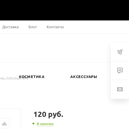
Доставка
Блог
Контакты
КОСМЕТИКА
АКСЕССУАРЫ
ины, плоская №4
120
руб.
В наличии