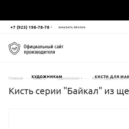
+7 (923) 198-78-78
ЗАКАЗАТЬ ЗВОНОК
ХУДОЖНИКАМ
КИСТИ ДЛЯ МА
—
—
—
Главная
Каталог
Художникам
Кисти художествен
Кисть серии "Байкал" из щ