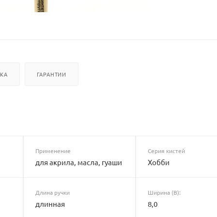
ВКА
ГАРАНТИИ
Применение
Серия кистей
для акрила, масла, гуаши
Хобби
Длина ручки
Ширина (B):
длинная
8,0