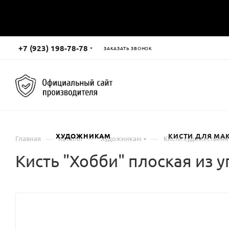
+7 (923) 198-78-78
ЗАКАЗАТЬ ЗВОНОК
ХУДОЖНИКАМ
КИСТИ ДЛЯ МА
—
—
—
Главная
Каталог
Художникам
Кисти художествен
Кисть "Хобби" плоская из 