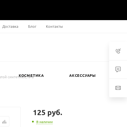
Доставка
Блог
Контакты
КОСМЕТИКА
АКСЕССУАРЫ
угой синтетики, №8
125
руб.
В наличии