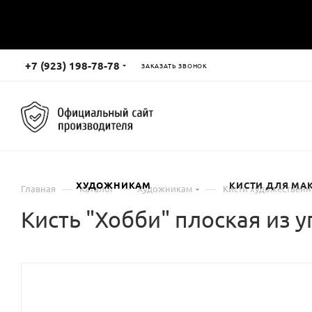
+7 (923) 198-78-78
ЗАКАЗАТЬ ЗВОНОК
ХУДОЖНИКАМ
КИСТИ ДЛЯ МА
—
—
—
Главная
Каталог
Художникам
Кисти художествен
Кисть "Хобби" плоская из 