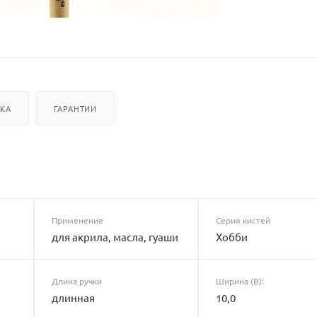
ВКА
ГАРАНТИИ
Применение
Серия кистей
для акрила, масла, гуаши
Хобби
Длина ручки
Ширина (B):
длинная
10,0