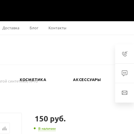
Доставка
Блог
Контакты
КОСМЕТИКА
АКСЕССУАРЫ
угой синтетики, №10
150
руб.
В наличии