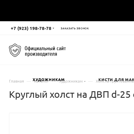
+7 (923) 198-78-78
ЗАКАЗАТЬ ЗВОНОК
ХУДОЖНИКАМ
КИСТИ ДЛЯ МА
—
—
—
Главная
Каталог
Художникам
Холсты грунтованн
Круглый холст на ДВП d-25