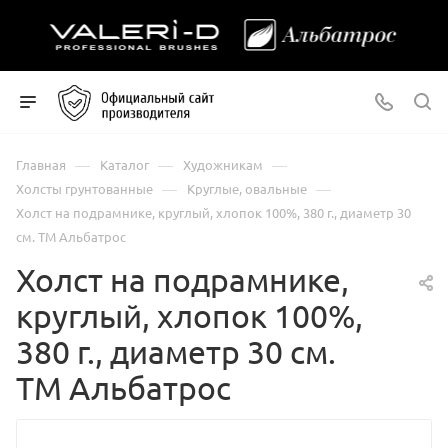
—
—
—
Главная
Каталог
Художникам
—
—
Холсты грунтованные
Круглые, овальные
Холст на подрамнике, круглый, хлопок 100%, 380 г., диаметр 30
см. ТМ Альбатрос
Холст на подрамнике,
круглый, хлопок 100%,
380 г., диаметр 30 см.
ТМ Альбатрос