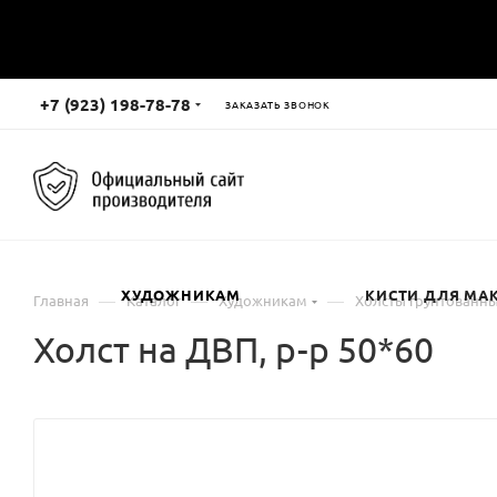
+7 (923) 198-78-78
ЗАКАЗАТЬ ЗВОНОК
ХУДОЖНИКАМ
КИСТИ ДЛЯ МА
—
—
—
Главная
Каталог
Художникам
Холсты грунтованн
Холст на ДВП, р-р 50*60