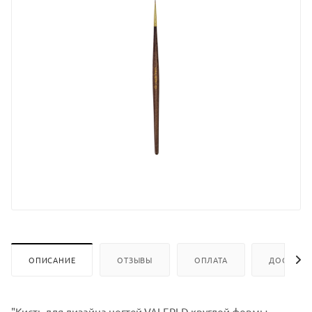
ОПИСАНИЕ
ОТЗЫВЫ
ОПЛАТА
ДОСТАВК
"Кисть для дизайна ногтей VALERI-D круглой формы