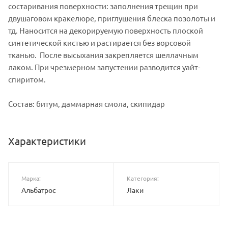
состаривания поверхности: заполнения трещин при
двушаговом кракелюре, приглушения блеска позолоты и
тд. Наносится на декорируемую поверхность плоской
синтетической кистью и растирается без ворсовой
тканью. После высыхания закрепляется шеллачным
лаком. При чрезмерном запустении разводится уайт-
спиритом.
Состав: битум, даммарная смола, скипидар
Характеристики
Марка:
Категория:
Альбатрос
Лаки