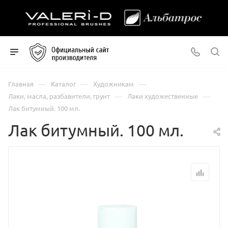
—
—
—
Главная
Каталог
Художникам
—
—
Лаки, масла, разбавители, грунт
Лаки художественные
Лак битумный. 100 мл.
Лак битумный. 100 мл.