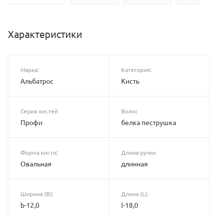
Характеристики
Марка:
Категория:
Альбатрос
Кисть
Серия кистей
Волос
Профи
белка пеструшка
Форма кисти:
Длина ручки
Овальная
длинная
Ширина (B):
Длина (L):
b-12,0
l-18,0