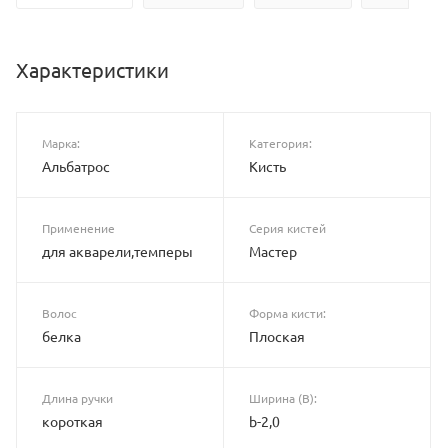
Характеристики
Марка:
Категория:
Альбатрос
Кисть
Применение
Серия кистей
для акварели,темперы
Мастер
Волос
Форма кисти:
белка
Плоская
Длина ручки
Ширина (B):
короткая
b-2,0